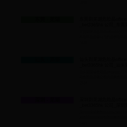
hk 运输专线，天天发车，中
696
湖危险
东莞 - 芜湖
东莞到芜湖危险品offic
_bet3365hk 公司
到芜湖危险品专线
东莞到芜湖危险品office365打不
邦危险品运输公司的品牌危险品offi
hk 运输专线，天天发车，东
436
湖危险
汕头 - 芜湖
汕头到芜湖危险品offic
_bet3365hk 公司
到芜湖危险品专线
汕头到芜湖危险品office365打不
邦危险品运输公司的品牌危险品offi
hk 运输专线，天天发车，汕
538
湖危险
深圳 - 芜湖
深圳到芜湖危险品offic
_bet3365hk 公司
到芜湖危险品专线
深圳到芜湖危险品office365打不
邦危险品运输公司的品牌危险品offi
hk 运输专线，天天发车，深
491