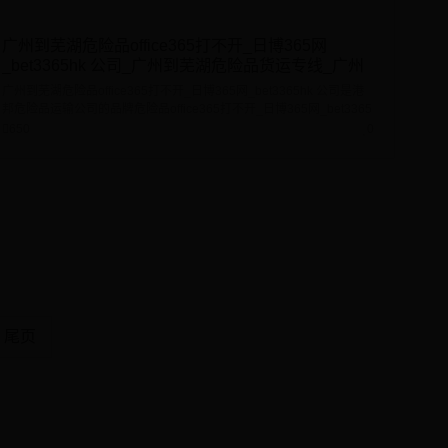
湖危险
广州到芜湖危险品office365打不开_日博365网
_bet3365hk 公司_广州到芜湖危险品货运专线_广州
到芜湖危险品专线
广州到芜湖危险品office365打不开_日博365网_bet3365hk 公司是港
邦危险品运输公司的品牌危险品office365打不开_日博365网_bet3365
hk 运输专线，天天发车，广州到芜湖危险品货运专线直达。广州到芜
650
0
湖危险
尾页