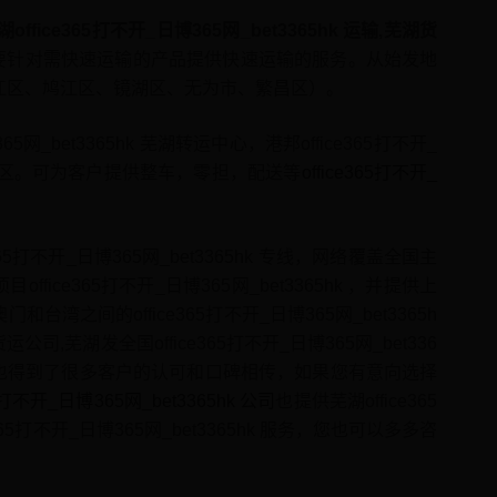
湖office365打不开_日博365网_bet3365hk 运输,芜湖货
要针对需快速运输的产品提供快速运输的服务。从始发地
江区、鸠江区、镜湖区、无为市、繁昌区）。
t3365hk 芜湖转运中心，港邦office365打不开_
和澳门等地区。可为客户提供整车，零担，配送等
office365打不开_
65打不开_日博365网_bet3365hk 专线，网络覆盖全国主
项目office365打不开_日博365网_bet3365hk ，并提供上
湾之间的office365打不开_日博365网_bet3365h
湖货运公司,芜湖发全国office365打不开_日博365网_bet336
k 服务，也得到了很多客户的认可和口碑相传，如果您有意向选择
65打不开_日博365网_bet3365hk 公司
也提供芜湖office365
ce365打不开_日博365网_bet3365hk 服务，您也可以多多咨