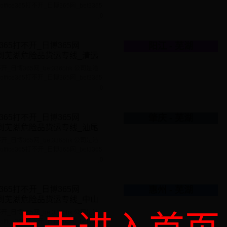
ce365打不开_日博365网_bet3365
源到芜湖危险品货运专线直达。河源到芜
0
e365打不开_日博365网
阳江 - 芜湖
_清远到芜湖危险品货运专线_清远
开_日博365网_bet3365hk 公司是港
ce365打不开_日博365网_bet3365
远到芜湖危险品货运专线直达。清远到芜
0
e365打不开_日博365网
肇庆 - 芜湖
_汕尾到芜湖危险品货运专线_汕尾
开_日博365网_bet3365hk 公司是港
ce365打不开_日博365网_bet3365
尾到芜湖危险品货运专线直达。汕尾到芜
0
e365打不开_日博365网
惠州 - 芜湖
_中山到芜湖危险品货运专线_中山
开_日博365网_bet3365hk 公司是港
ce365打不开_日博365网_bet3365