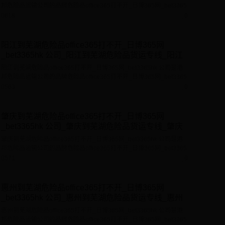
邦危险品运输公司的品牌危险品office365打不开_日博365网_bet3365
hk 运输专线，天天发车，云浮到芜湖危险品货运专线直达。云浮到芜
618
0
湖危险
阳江到芜湖危险品office365打不开_日博365网
_bet3365hk 公司_阳江到芜湖危险品货运专线_阳江
到芜湖危险品专线
阳江到芜湖危险品office365打不开_日博365网_bet3365hk 公司是港
邦危险品运输公司的品牌危险品office365打不开_日博365网_bet3365
hk 运输专线，天天发车，阳江到芜湖危险品货运专线直达。阳江到芜
563
0
湖危险
肇庆到芜湖危险品office365打不开_日博365网
_bet3365hk 公司_肇庆到芜湖危险品货运专线_肇庆
到芜湖危险品专线
肇庆到芜湖危险品office365打不开_日博365网_bet3365hk 公司是港
邦危险品运输公司的品牌危险品office365打不开_日博365网_bet3365
hk 运输专线，天天发车，肇庆到芜湖危险品货运专线直达。肇庆到芜
571
0
湖危险
惠州到芜湖危险品office365打不开_日博365网
_bet3365hk 公司_惠州到芜湖危险品货运专线_惠州
到芜湖危险品专线
惠州到芜湖危险品office365打不开_日博365网_bet3365hk 公司是港
邦危险品运输公司的品牌危险品office365打不开_日博365网_bet3365