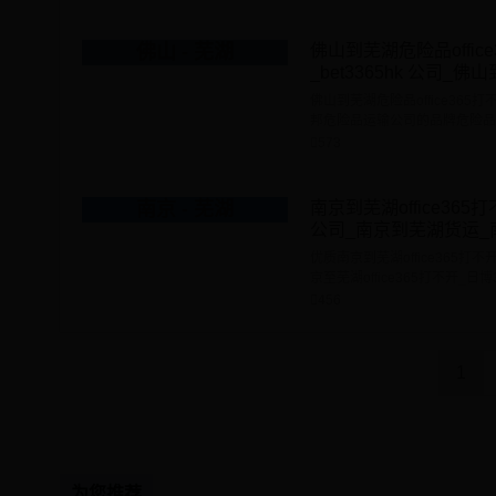
湖危险
佛山 - 芜湖
佛山到芜湖危险品offic
_bet3365hk 公司
到芜湖危险品专线
佛山到芜湖危险品office365打不
邦危险品运输公司的品牌危险品offi
hk 运输专线，天天发车，佛
573
湖危险
南京 - 芜湖
南京到芜湖office365打
公司_南京到芜湖货运_南京
日博365网_bet3365hk
优质南京到芜湖office365打不开
京至芜湖office365打不开_日博
送货到门)从南京发货运去芜湖，南京
456
et3365hk 到芜湖,一站式南京
1
为您推荐