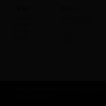
了解港邦
快速入口
公司及发展
office365打不开_日博
365网_bet3365hk 百
我们的业务
科
我们的服务
行业资讯
我们的案例
政策法规
解决方案
广州office365打不开_日博365网_bet3365hk 公司_广州货运公司_广州
法律声明
隐私条款
网站地图