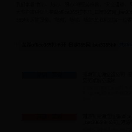
我们本着“真心、热心、细心”的服务宗旨，“安全运输、及时送
大客户提供优质
芜湖office365打不开_日博365网_bet3
365hk
运输服务，“随时、随地、随您”是我们对每一位
共25
芜湖office365打不开_日博365网_bet3365hk
深圳 - 芜湖
深圳到芜湖空运公司_
至芜湖航空运输
优质深圳到芜湖空运公司！专业
客户提供优质高效的深圳到芜湖航空
打不开_日博365网_bet3365h
606
河源 - 芜湖
河源到芜湖危险品offic
_bet3365hk 公司
到芜湖危险品专线
河源到芜湖危险品office365打不