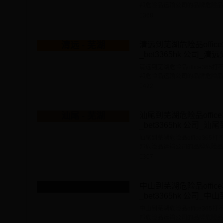
邦危险品运输公司的品牌危险品offi
hk 运输专线，天天发车，河
368
湖危险
清远 - 芜湖
清远到芜湖危险品offic
_bet3365hk 公司
到芜湖危险品专线
清远到芜湖危险品office365打不
邦危险品运输公司的品牌危险品offi
hk 运输专线，天天发车，清
422
湖危险
汕尾 - 芜湖
汕尾到芜湖危险品offic
_bet3365hk 公司
到芜湖危险品专线
汕尾到芜湖危险品office365打不
邦危险品运输公司的品牌危险品offi
hk 运输专线，天天发车，汕
307
湖危险
中山 - 芜湖
中山到芜湖危险品offic
_bet3365hk 公司
到芜湖危险品专线
中山到芜湖危险品office365打不
邦危险品运输公司的品牌危险品offi