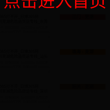
点击进入首页
山到芜湖危险品货运专线直达。中山到芜
0
e365打不开_日博365网
江门 - 芜湖
_东莞到芜湖危险品货运专线_东莞
开_日博365网_bet3365hk 公司是港
ce365打不开_日博365网_bet3365
莞到芜湖危险品货运专线直达。东莞到芜
0
e365打不开_日博365网
珠海 - 芜湖
_汕头到芜湖危险品货运专线_汕头
开_日博365网_bet3365hk 公司是港
ce365打不开_日博365网_bet3365
头到芜湖危险品货运专线直达。汕头到芜
0
e365打不开_日博365网
韶关 - 芜湖
_深圳到芜湖危险品货运专线_深圳
开_日博365网_bet3365hk 公司是港
ce365打不开_日博365网_bet3365
圳到芜湖危险品货运专线直达。深圳到芜
0