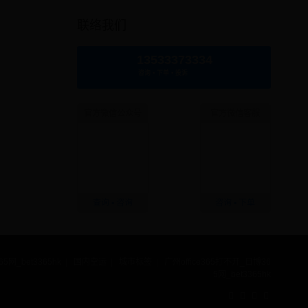
联络我们
13533373334
咨询 ▪ 下单 ▪ 投诉
官方微信公众号
官方微信客服
查询 ▪ 咨询
咨询 ▪ 下单
5网_bet3365hk
|
国内空运
|
城市标签
|
广州office365打不开_日博36
5网_bet3365hk