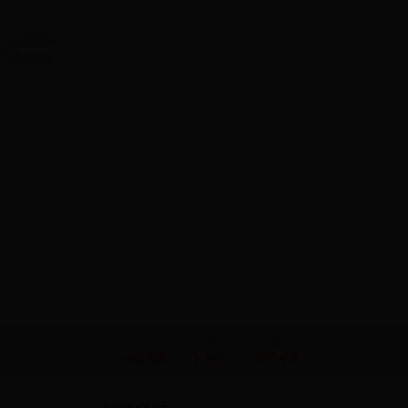
bet3365h
开_日博365
0
在线咨询
E-Mail
拨打电话