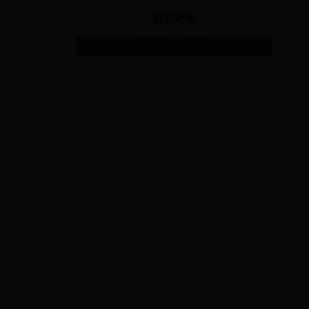
广州越秀区到上海office365打不开
广州
最近更新
_日博365网_bet3365hk 专线-越秀
_日博
至上海office365打不开_日博365
至南昌
越秀 - 上海
网_bet3365hk 公司
网_b