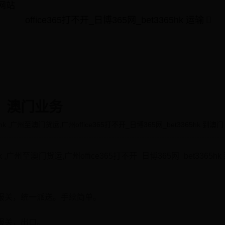
网站
office365打不开_日博365网_bet3365hk 运输
澳门业务
hk ,广州至澳门货运,广州office365打不开_日博365网_bet3365hk 到澳门
k ,广州至澳门货运,广州office365打不开_日博365网_bet3365h
报关，统一派送。手续简单。
报关，出口。