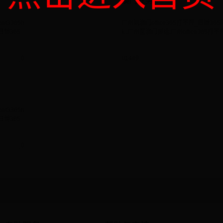
澳门业务
et3365h
广州到澳门office365打不开_日博365网_
日博365
k ,广州至澳门货运,广州office365打不
网_bet3365hk 到澳门...
0
1449
et3365h
日博365
0