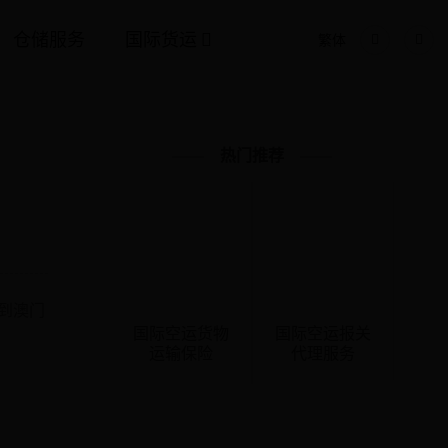
仓储服务
国际货运
繁体
热门推荐
k 到澳门
国际空运货物
国际空运报关
国
运输保险
代理服务