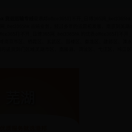
5hk 货运运输专线
是港邦office365打不开_日博365网_bet3365h
网_bet3365hk 运输业务，经过多年的运营和发展，南京到芜湖offi
ce365打不开_日博365网_bet3365hk 的优质office365打不开
门取件区域南京市区、栖霞区、玄武区、鼓楼区、秦淮区、建邺区、溧
湖可送货到门区域芜湖市区、南陵县、湾沚区、弋江区、鸠江区