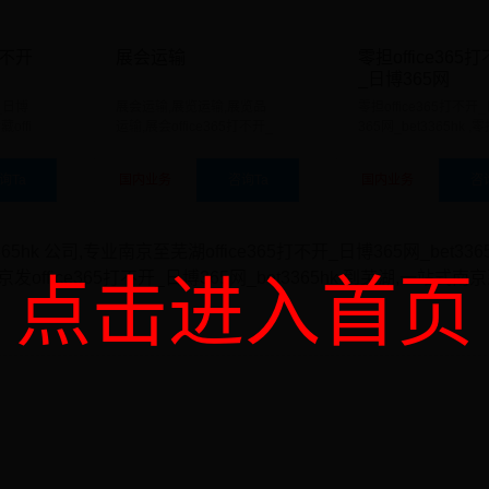
间，提高了货office365打不开_日博365网_bet3365h
地为更多的人和企业提供到更优质的
南京到芜湖office365打不
打不开
展会运输
零担office365
fice365打不开_日博365网_bet3365hk 专线
office365打不开_
_日博365网
_bet3365hk
开_日博
展会运输,展览运输,展览品
零担office365打不开
藏offi
运输,展会office365打不开_
365网_bet3365hk ,
5网_
日博365网_bet3365hk ,展
输,散货运输,散货office
输,冷藏
览office365打不开_日博36
打不开_日博365网_bet
询Ta
国内业务
咨询Ta
国内业务
咨
5网_bet3365hk
5hk ,office365打不
365网_bet3365hk 
查看详细
查看详细
务
65hk 公司,专业南京至芜湖office365打不开_日博365网_bet3365
ffice365打不开_日博365网_bet3365hk 到芜湖,一站式南
点击进入首页