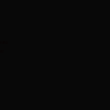
_日博3
来降低
博365网
报价请以
5hk 门
浮动！
365h
fice
日博365
5网_b
k 往返