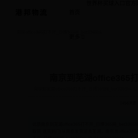
世界杯买球入口官方
首页
南京office365打不开_日博365网_bet3365hk
更多
南京到芜湖office365
南京到芜湖office365打不开_日博365网_bet3365hk
456
浏览
优质南京到芜湖office365打不开_日博365网_bet3365
取货 送货到门)从南京发货运去芜湖，南京发office365打不