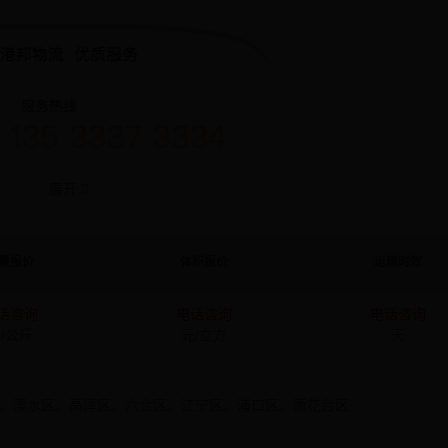
展开
t3365hk 专线运行概况
量报价
体积报价
运输时效
3365hk 公司,office365打不开_日博365网_bet3365hk 运输,货
ffice365打不开_日博365网_bet3365hk 服务商，为了保证
南京
话咨询
电话咨询
电话咨询
/公斤
元/立方
天
输更加安全、及时、高效的运营，进一步提高港邦office365打
打不开_日博365网_bet3365hk 品牌竞争力，公司在芜湖专门设立了
3365hk 工作人员与您及时沟通，为您提供从南京到芜湖的office36
、溧水区、高淳区、六合区、江宁区、浦口区、雨花台区
，极大的保障了货物的准时到达和及时派送，缩短了货物在途时间，提高了