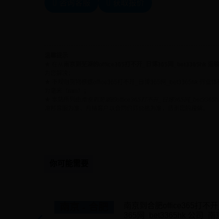
咨询客服
获取报价
港邦秉承“用心呵护，值得托付”的服务理念，凭借南京至芜
温馨提示
★ 在从
南京到芜湖的office365打不开_日博365网_bet3365hk 运
致力于为客户提供优质高效的南京到芜湖office365打不
为您解决；
65打不开_日博365网_bet3365hk 专线
★ 不规则货物根据office365打不开_日博365网_bet3365hk
为毫米（mm）；
各业提供我们的office365打不开_日博365网_
★ 本站所列由
南京到芜湖的office365打不开_日博365网_bet3365h
我们，我们非常乐意为您解决office365打不开_日博
港邦客服为准，月结客户以合同约订价格为准，感谢您的理解。
_日博365网_bet3365hk 公司
也提供从南京发offic
咨询，找到合适您的office365打不开_日博365网_be
你可能需要
南京到合肥office365打不
南京 - 合肥
365网_bet3365hk 公司_