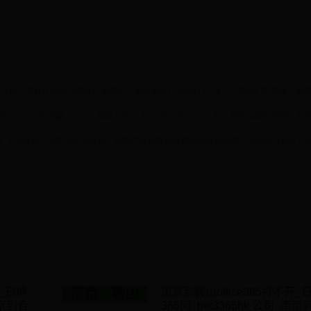
湖office365打不开_日博365网_bet3365hk 的优质平
输
过程中若有任何疑问请拨打港邦统一服务电话13533373334，以便我们在最短，最
开_日博365网_bet3365hk 公司,南京到芜湖货运,南京至芜湖off
运输服务。南京到芜湖货运专线是港邦的优质品牌服务，我们一直多年的
 行业体积（立方）和重量（公斤）换算公式 ：长 X 宽 X 高 / 5000 的计费标准收取运费，
bet3365hk 服务，也得到了很多客户的认可和口碑相传，如果您有
k 专线
价格与运费为参考价格，如需详细资费标准请电话咨询客服。普通客户报价以
365网_bet3365hk 相关问题。当然，还有很多优秀的
office
e365打不开_日博365网_bet3365hk 到芜湖的运输服务，您也
t3365hk 服务商。
开_日博
南京到鞍山office365打不开_
南京 - 鞍山
南京到合
365网_bet3365hk 公司_南京