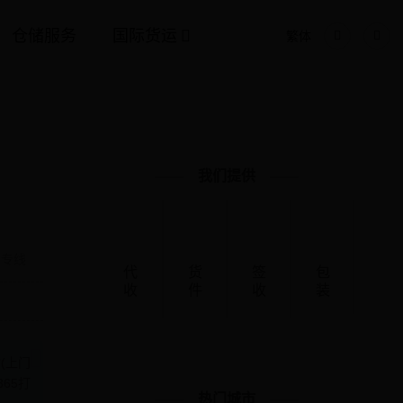
仓储服务
国际货运
繁体
我们提供
 专线
代
货
签
包
送
收
件
收
装
货
货
查
回
打
上
款
询
单
包
门
输(上门
365打
热门城市