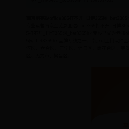
不开_日博365网_bet3365hk 电话13533373334
南京到芜湖office365打不开_日博365网_bet336
专业运营南京至芜湖直达office365打不开_日博365
5打不开_日博365网_bet3365hk 专线已成为港邦offi
5网_bet3365hk 品牌专线之一。南京可上
淳区、六合区、江宁区、浦口区、雨花台区，芜
区、无为市、繁昌区。