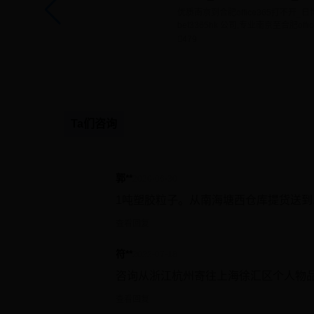
肥货运_南京至合肥office3
优质南京到合肥office365打不开_日
开_日博365网_bet3365hk
bet3365hk 公司,专业南京至合肥offi
不开_日博365网_bet3365hk 专线
479
货 送货到门)从南京发货运去合肥，南京
ce365打不开_日博365网_bet3365h
一站式南京到合肥直达专线office36
日博365网_bet3365hk 电话135333
Ta们咨询
郭**
2020-06-30
1吨塑胶粒子。从南海塘西仓库提货送到..
查看回复
符**
2022-07-18
咨询从浙江杭州寄往上海徐汇区个人物品.
查看回复