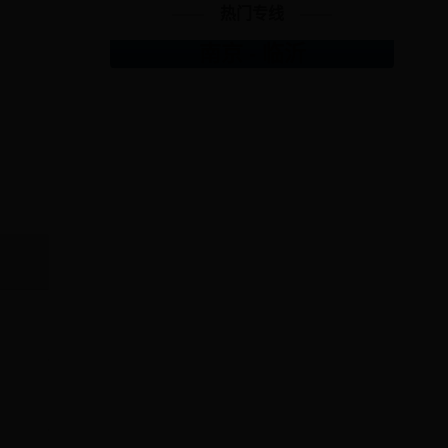
南京到临沂office365打不开_日博
南京
热门专线
365网_bet3365hk 公司_南京到临
博36
沂货运_南京至临沂office365打不
哈尔
南京 - 临沂
开_日博365网_bet3365hk 专线
off
_be
运公司,发
到芜湖o
不开_日
办事机构，
5打不开
offi