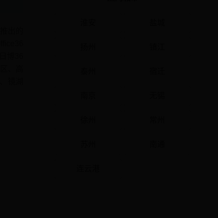
淮安
盐城
k 推出的
ce36
扬州
镇江
_日博36
水区、高
泰州
宿迁
、镜湖
南京
无锡
徐州
常州
苏州
南通
连云港